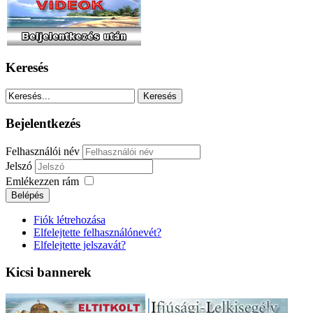
Keresés
Bejelentkezés
Felhasználói név
Jelszó
Emlékezzen rám
Fiók létrehozása
Elfelejtette felhasználónevét?
Elfelejtette jelszavát?
Kicsi bannerek