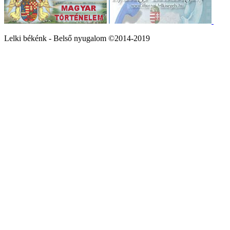
Lelki békénk - Belső nyugalom ©2014-2019