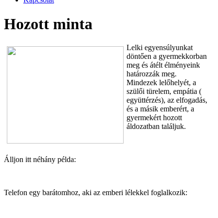
Hozott minta
Lelki egyensúlyunkat
döntően a gyermekkorban
meg és átélt élményeink
határozzák meg.
Mindezek lelőhelyét, a
szülői türelem, empátia (
együttérzés), az elfogadás,
és a másik emberért, a
gyermekért hozott
áldozatban találjuk.
Álljon itt néhány példa:
Telefon egy barátomhoz, aki az emberi lélekkel foglalkozik: