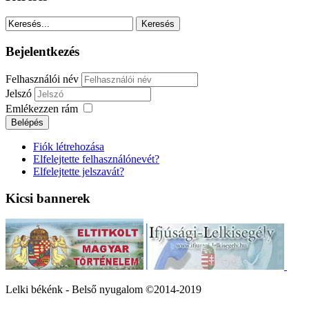
Bejelentkezés
Felhasználói név
Jelszó
Emlékezzen rám
Fiók létrehozása
Elfelejtette felhasználónevét?
Elfelejtette jelszavát?
Kicsi bannerek
Lelki békénk - Belső nyugalom ©2014-2019