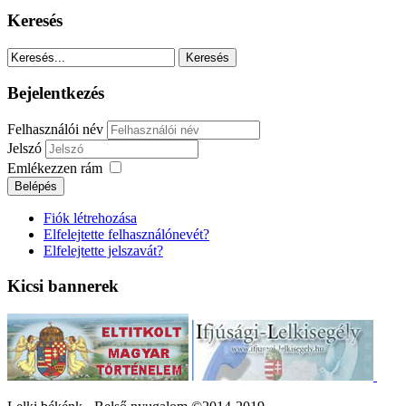
Keresés
Bejelentkezés
Felhasználói név
Jelszó
Emlékezzen rám
Fiók létrehozása
Elfelejtette felhasználónevét?
Elfelejtette jelszavát?
Kicsi bannerek